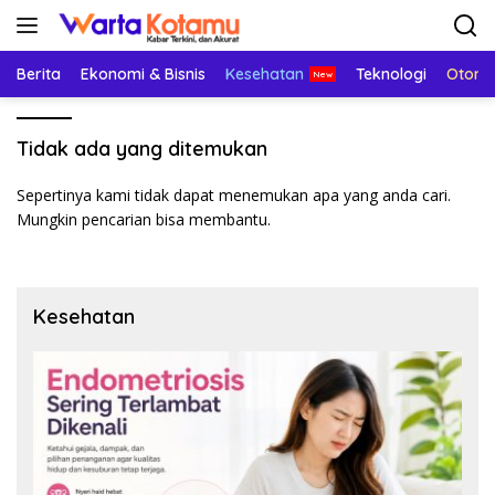
Langsung
ke
konten
Berita
Ekonomi & Bisnis
Kesehatan
Teknologi
Otomo
Tidak ada yang ditemukan
Sepertinya kami tidak dapat menemukan apa yang anda cari.
Mungkin pencarian bisa membantu.
Kesehatan