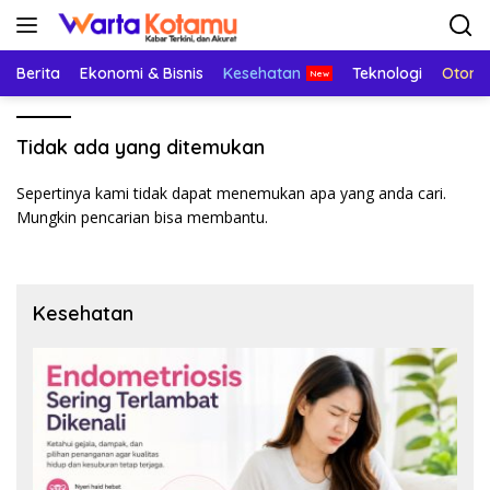
Langsung
ke
konten
Berita
Ekonomi & Bisnis
Kesehatan
Teknologi
Otomo
Tidak ada yang ditemukan
Sepertinya kami tidak dapat menemukan apa yang anda cari.
Mungkin pencarian bisa membantu.
Kesehatan