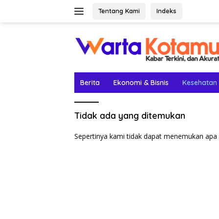
Langsung
Tentang Kami
Indeks
ke
konten
Berita
Ekonomi & Bisnis
Kesehatan
Tidak ada yang ditemukan
Sepertinya kami tidak dapat menemukan apa 