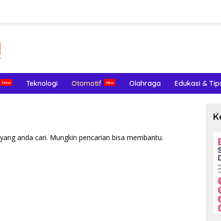
Teknologi
Otomotif
Olahraga
Edukasi & Tip
K
yang anda cari. Mungkin pencarian bisa membantu.