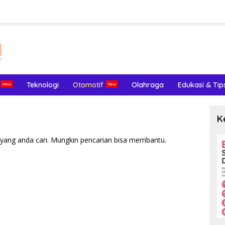
Teknologi
Otomotif
Olahraga
Edukasi & Tip
K
yang anda cari. Mungkin pencarian bisa membantu.