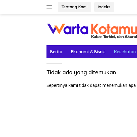
Langsung
Tentang Kami
Indeks
ke
konten
Berita
Ekonomi & Bisnis
Kesehatan
Tidak ada yang ditemukan
Sepertinya kami tidak dapat menemukan apa 