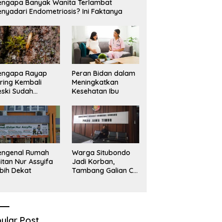
ngapa Banyak Wanita Terlambat
nyadari Endometriosis? Ini Faktanya
engapa Rayap
Peran Bidan dalam
ring Kembali
Meningkatkan
ski Sudah
Kesehatan Ibu
basmi?
engenal Rumah
Warga Situbondo
itan Nur Assyifa
Jadi Korban,
bih Dekat
Tambang Galian C
Infrastruktur Rusak
Sawah Milik warga
terdampak, Air, dan
Kesehatan warga
terimbas
ular Post