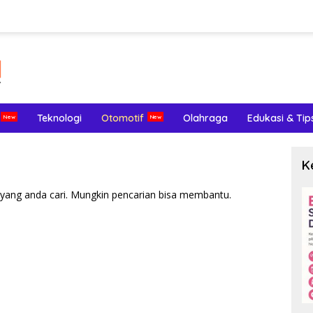
Teknologi
Otomotif
Olahraga
Edukasi & Tip
K
yang anda cari. Mungkin pencarian bisa membantu.