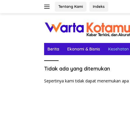
Langsung
Tentang Kami
Indeks
ke
konten
Berita
Ekonomi & Bisnis
Kesehatan
Tidak ada yang ditemukan
Sepertinya kami tidak dapat menemukan apa 