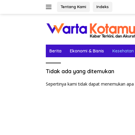
Langsung
Tentang Kami
Indeks
ke
konten
Berita
Ekonomi & Bisnis
Kesehatan
Tidak ada yang ditemukan
Sepertinya kami tidak dapat menemukan apa 