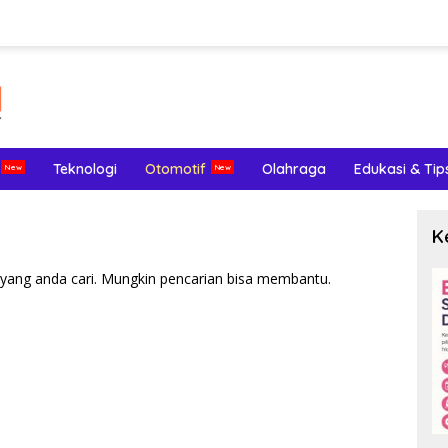
Teknologi
Otomotif
Olahraga
Edukasi & Tip
K
yang anda cari. Mungkin pencarian bisa membantu.