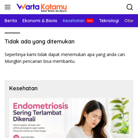
Langsung
ke
konten
Berita
Ekonomi & Bisnis
Kesehatan
Teknologi
Otomo
Tidak ada yang ditemukan
Sepertinya kami tidak dapat menemukan apa yang anda cari.
Mungkin pencarian bisa membantu.
Kesehatan