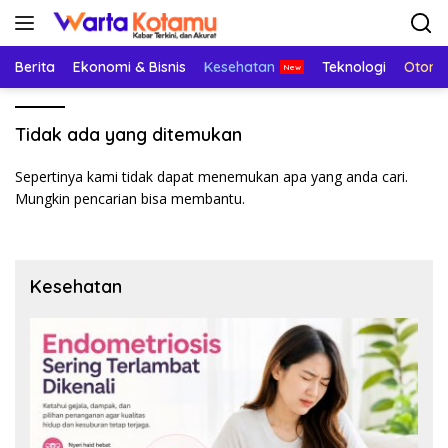
Langsung
ke
konten
Berita
Ekonomi & Bisnis
Kesehatan
Teknologi
Otomo
Tidak ada yang ditemukan
Sepertinya kami tidak dapat menemukan apa yang anda cari.
Mungkin pencarian bisa membantu.
Kesehatan