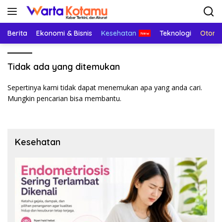
Langsung
ke
konten
Berita
Ekonomi & Bisnis
Kesehatan
Teknologi
Otomo
Tidak ada yang ditemukan
Sepertinya kami tidak dapat menemukan apa yang anda cari.
Mungkin pencarian bisa membantu.
Kesehatan