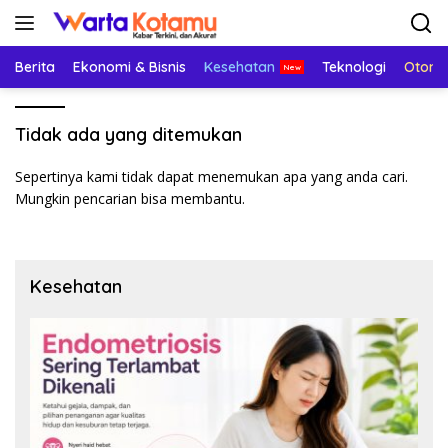
Langsung
ke
konten
Berita
Ekonomi & Bisnis
Kesehatan
Teknologi
Otomo
Tidak ada yang ditemukan
Sepertinya kami tidak dapat menemukan apa yang anda cari.
Mungkin pencarian bisa membantu.
Kesehatan