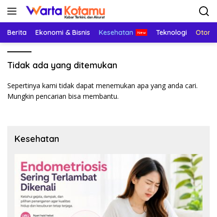
Langsung
ke
konten
Berita
Ekonomi & Bisnis
Kesehatan
Teknologi
Otomo
Tidak ada yang ditemukan
Sepertinya kami tidak dapat menemukan apa yang anda cari.
Mungkin pencarian bisa membantu.
Kesehatan