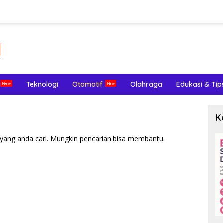
Teknologi
Otomotif
Olahraga
Edukasi & Tip
K
yang anda cari. Mungkin pencarian bisa membantu.