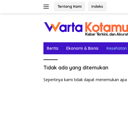
Langsung
Tentang Kami
Indeks
ke
konten
Berita
Ekonomi & Bisnis
Kesehatan
Tidak ada yang ditemukan
Sepertinya kami tidak dapat menemukan apa 