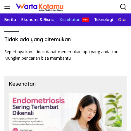
Langsung
ke
konten
Berita
Ekonomi & Bisnis
Kesehatan
Teknologi
Otomo
Tidak ada yang ditemukan
Sepertinya kami tidak dapat menemukan apa yang anda cari.
Mungkin pencarian bisa membantu.
Kesehatan