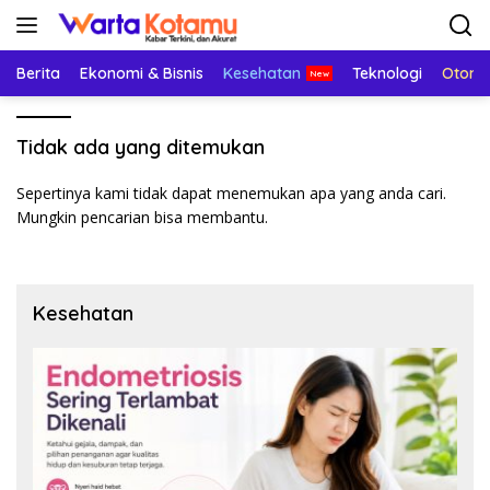
Langsung
ke
konten
Berita
Ekonomi & Bisnis
Kesehatan
Teknologi
Otomo
Tidak ada yang ditemukan
Sepertinya kami tidak dapat menemukan apa yang anda cari.
Mungkin pencarian bisa membantu.
Kesehatan