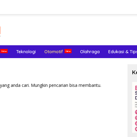
Teknologi
Otomotif
Olahraga
Edukasi & Tip
K
yang anda cari. Mungkin pencarian bisa membantu.