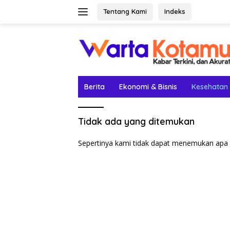
Langsung
Tentang Kami
Indeks
ke
konten
Berita
Ekonomi & Bisnis
Kesehatan
Tidak ada yang ditemukan
Sepertinya kami tidak dapat menemukan apa 