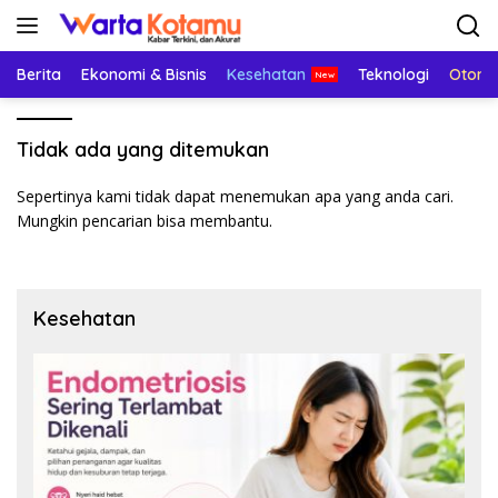
Langsung
ke
konten
Berita
Ekonomi & Bisnis
Kesehatan
Teknologi
Otomo
Tidak ada yang ditemukan
Sepertinya kami tidak dapat menemukan apa yang anda cari.
Mungkin pencarian bisa membantu.
Kesehatan